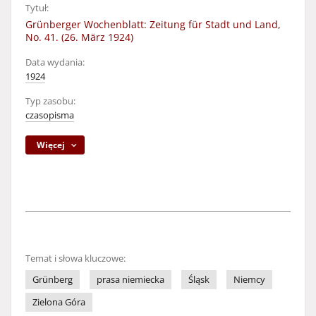
Tytuł:
Grünberger Wochenblatt: Zeitung für Stadt und Land,
No. 41. (26. März 1924)
Data wydania:
1924
Typ zasobu:
czasopisma
Więcej
Temat i słowa kluczowe:
Grünberg
prasa niemiecka
Śląsk
Niemcy
Zielona Góra