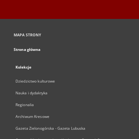
MAPA STRONY
Strona główna
Kolekcje
Dziedzictwo kulturowe
Nauka i dydaktyka
Regionalia
Archiwum Kresowe
Gazeta Zielonogórska - Gazeta Lubuska