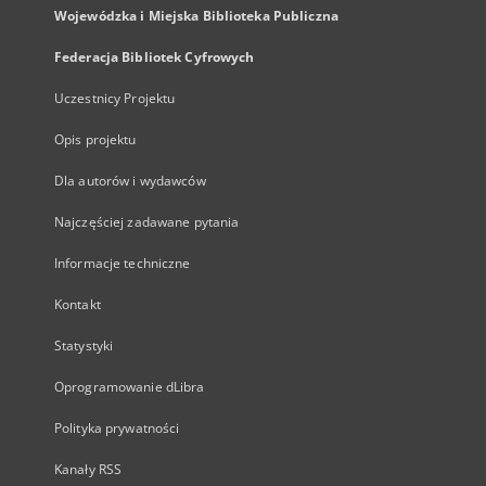
Wojewódzka i Miejska Biblioteka Publiczna
Federacja Bibliotek Cyfrowych
Uczestnicy Projektu
Opis projektu
Dla autorów i wydawców
Najczęściej zadawane pytania
Informacje techniczne
Kontakt
Statystyki
Oprogramowanie dLibra
Polityka prywatności
Kanały RSS