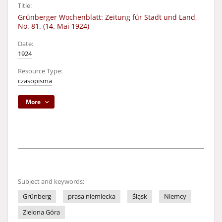
Title:
Grünberger Wochenblatt: Zeitung für Stadt und Land,
No. 81. (14. Mai 1924)
Date:
1924
Resource Type:
czasopisma
More
Subject and keywords:
Grünberg
prasa niemiecka
Śląsk
Niemcy
Zielona Góra