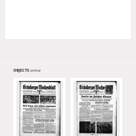
OBJECTS
similar