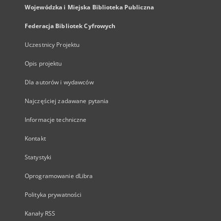
Wojewódzka i Miejska Biblioteka Publiczna
Federacja Bibliotek Cyfrowych
Uczestnicy Projektu
Opis projektu
Dla autorów i wydawców
Najczęściej zadawane pytania
Informacje techniczne
Kontakt
Statystyki
Oprogramowanie dLibra
Polityka prywatności
Kanały RSS