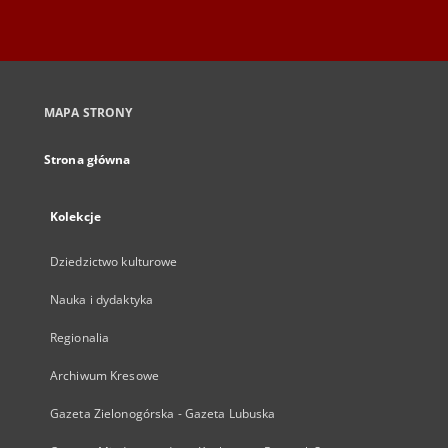
MAPA STRONY
Strona główna
Kolekcje
Dziedzictwo kulturowe
Nauka i dydaktyka
Regionalia
Archiwum Kresowe
Gazeta Zielonogórska - Gazeta Lubuska