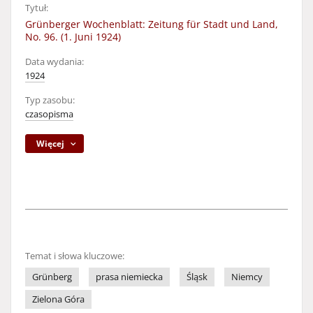
Tytuł:
Grünberger Wochenblatt: Zeitung für Stadt und Land,
No. 96. (1. Juni 1924)
Data wydania:
1924
Typ zasobu:
czasopisma
Więcej
Temat i słowa kluczowe:
Grünberg
prasa niemiecka
Śląsk
Niemcy
Zielona Góra