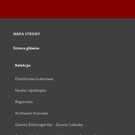
MAPA STRONY
Strona główna
Kolekcje
Dziedzictwo kulturowe
Nauka i dydaktyka
Regionalia
Archiwum Kresowe
Gazeta Zielonogórska - Gazeta Lubuska