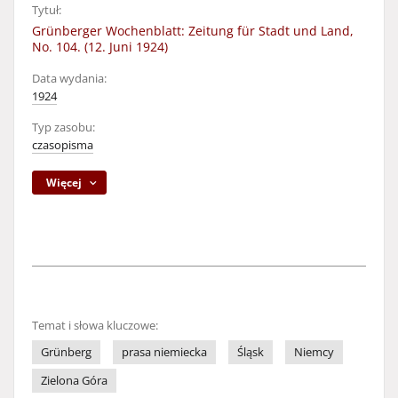
Tytuł:
Grünberger Wochenblatt: Zeitung für Stadt und Land,
No. 104. (12. Juni 1924)
Data wydania:
1924
Typ zasobu:
czasopisma
Więcej
Temat i słowa kluczowe:
Grünberg
prasa niemiecka
Śląsk
Niemcy
Zielona Góra