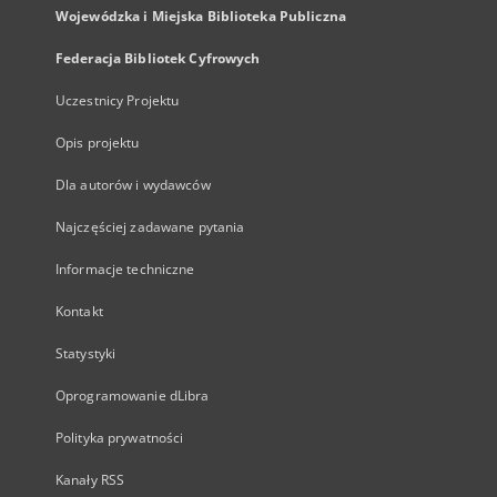
Wojewódzka i Miejska Biblioteka Publiczna
Federacja Bibliotek Cyfrowych
Uczestnicy Projektu
Opis projektu
Dla autorów i wydawców
Najczęściej zadawane pytania
Informacje techniczne
Kontakt
Statystyki
Oprogramowanie dLibra
Polityka prywatności
Kanały RSS