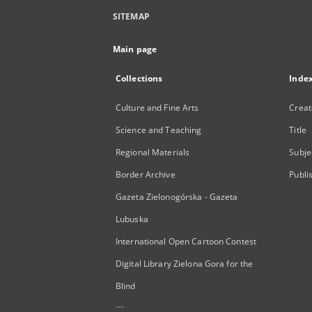
SITEMAP
Main page
Collections
Inde
Culture and Fine Arts
Creat
Science and Teaching
Title
Regional Materials
Subje
Border Archive
Publi
Gazeta Zielonogórska - Gazeta
Lubuska
International Open Cartoon Contest
Digital Library Zielona Gora for the
Blind
...