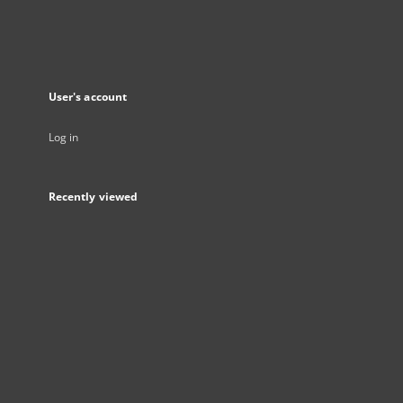
User's account
Log in
Recently viewed