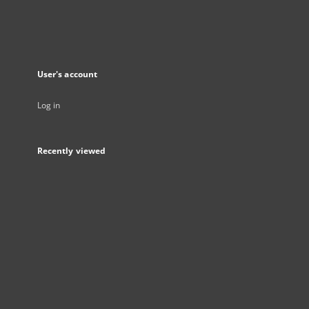
User's account
Log in
Recently viewed