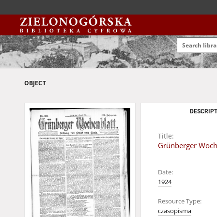
OBJECT
DESCRIPT
Title:
Grünberger Wochen
Date:
1924
Resource Type:
czasopisma