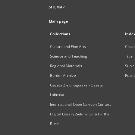
SITEMAP
Main page
Collections
Inde
Culture and Fine Arts
Creat
Science and Teaching
Title
Regional Materials
Subje
Border Archive
Publi
Gazeta Zielonogórska - Gazeta
Lubuska
International Open Cartoon Contest
Digital Library Zielona Gora for the
Blind
...