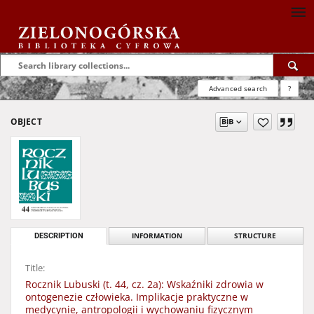
Advanced search
?
OBJECT
DESCRIPTION
INFORMATION
STRUCTURE
Title:
Rocznik Lubuski (t. 44, cz. 2a): Wskaźniki zdrowia w
ontogenezie człowieka. Implikacje praktyczne w
medycynie, antropologii i wychowaniu fizycznym