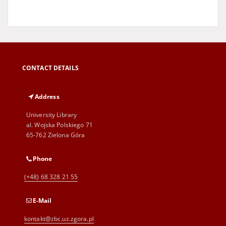
CONTACT DETAILS
Address
University Library
al. Wojska Polskiego 71
65-762 Zielona Góra
Phone
(+48) 68 328 21 55
E-Mail
kontakt@zbc.uz.zgora.pl