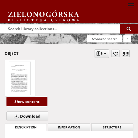
Advanced search
?
OBJECT
Show content
Download
DESCRIPTION
INFORMATION
STRUCTURE