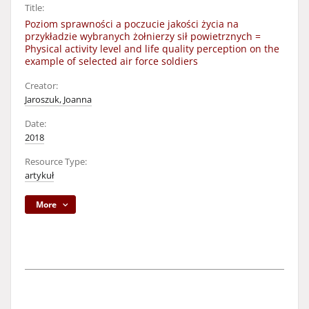
Title:
Poziom sprawności a poczucie jakości życia na
przykładzie wybranych żołnierzy sił powietrznych =
Physical activity level and life quality perception on the
example of selected air force soldiers
Creator:
Jaroszuk, Joanna
Date:
2018
Resource Type:
artykuł
More