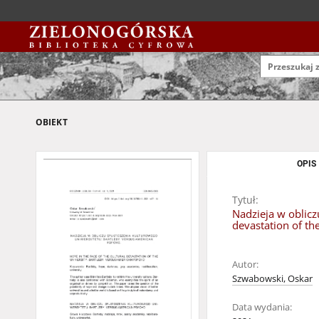
OBIEKT
OPIS
Tytuł:
Nadzieja w oblicz
devastation of th
Autor:
Szwabowski, Oskar
Data wydania: