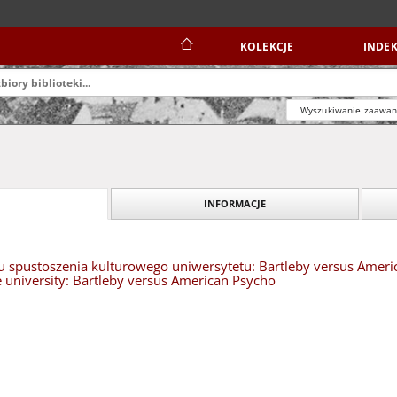
KOLEKCJE
INDEK
Wyszukiwanie zaawa
INFORMACJE
u spustoszenia kulturowego uniwersytetu: Bartleby versus America
e university: Bartleby versus American Psycho