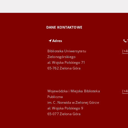
DANE KONTAKTOWE
Adres
Biblioteka Uniwersytetu
(+4
Zielonogórskiego
al. Wojska Polskiego 71
65-762 Zielona Góra
Wojewódzka i Miejska Biblioteka
(+4
Publiczna
im. C. Norwida w Zielonej Górze
al. Wojska Polskiego 9
65-077 Zielona Góra