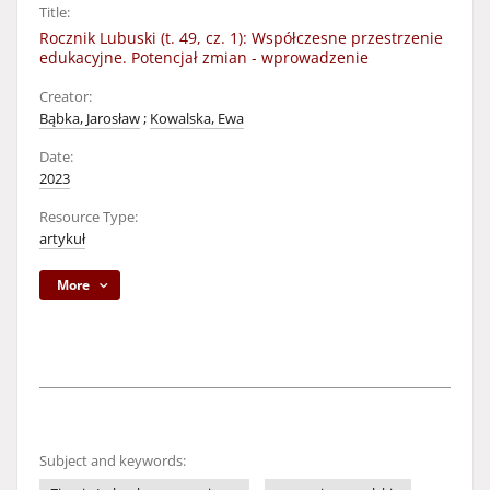
Title:
Rocznik Lubuski (t. 49, cz. 1): Współczesne przestrzenie
edukacyjne. Potencjał zmian - wprowadzenie
Creator:
Bąbka, Jarosław
;
Kowalska, Ewa
Date:
2023
Resource Type:
artykuł
More
Subject and keywords: