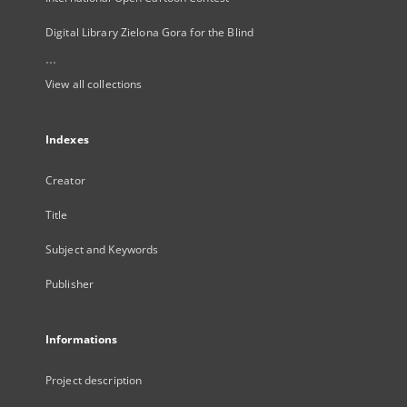
Digital Library Zielona Gora for the Blind
...
View all collections
Indexes
Creator
Title
Subject and Keywords
Publisher
Informations
Project description