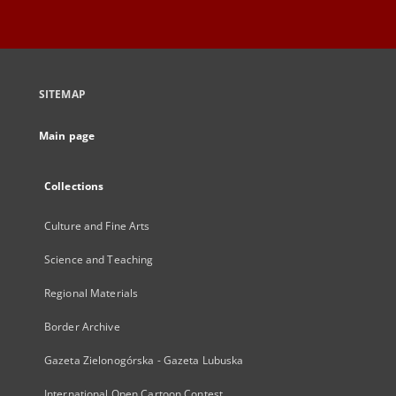
SITEMAP
Main page
Collections
Culture and Fine Arts
Science and Teaching
Regional Materials
Border Archive
Gazeta Zielonogórska - Gazeta Lubuska
International Open Cartoon Contest