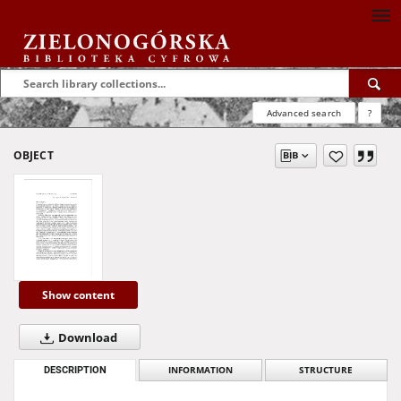
Advanced search
?
OBJECT
Show content
Download
DESCRIPTION
INFORMATION
STRUCTURE