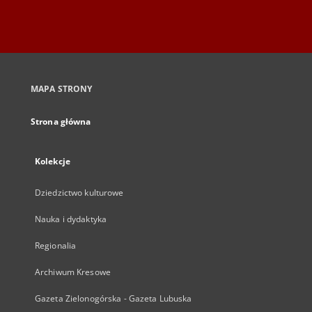
MAPA STRONY
Strona główna
Kolekcje
Dziedzictwo kulturowe
Nauka i dydaktyka
Regionalia
Archiwum Kresowe
Gazeta Zielonogórska - Gazeta Lubuska