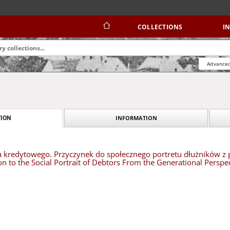
COLLECTIONS
I
Advanced
INFORMATION
ION
a kredytowego. Przyczynek do społecznego portretu dłużników z 
on to the Social Portrait of Debtors From the Generational Perspe