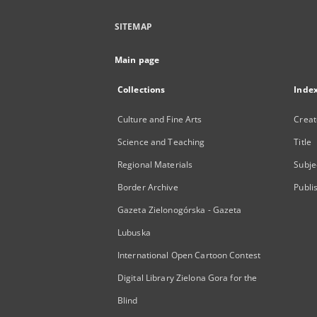
SITEMAP
Main page
Collections
Inde
Culture and Fine Arts
Creat
Science and Teaching
Title
Regional Materials
Subje
Border Archive
Publi
Gazeta Zielonogórska - Gazeta
Lubuska
International Open Cartoon Contest
Digital Library Zielona Gora for the
Blind