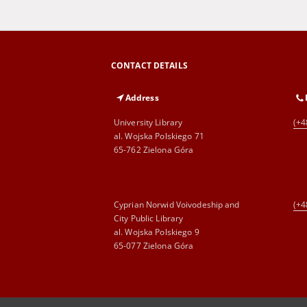
CONTACT DETAILS
Address
University Library
(+4
al. Wojska Polskiego 71
65-762 Zielona Góra
Cyprian Norwid Voivodeship and
(+4
City Public Library
al. Wojska Polskiego 9
65-077 Zielona Góra