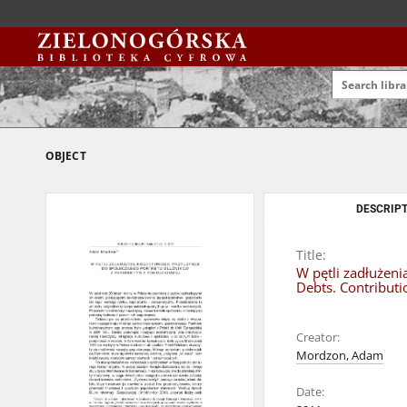
OBJECT
DESCRIPT
Title:
W pętli zadłużeni
Debts. Contributi
Creator:
Mordzon, Adam
Date: