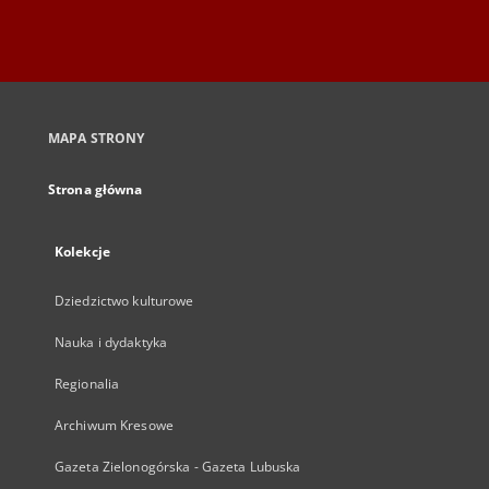
MAPA STRONY
Strona główna
Kolekcje
Dziedzictwo kulturowe
Nauka i dydaktyka
Regionalia
Archiwum Kresowe
Gazeta Zielonogórska - Gazeta Lubuska