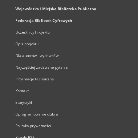
Wojewódzka i Miejska Biblioteka Publiczna
Federacja Bibliotek Cyfrowych
Uczestnicy Projektu
Opis projektu
Dla autorów i wydawców
Najczęściej zadawane pytania
Informacje techniczne
Kontakt
Statystyki
Oprogramowanie dLibra
Polityka prywatności
Kanały RSS