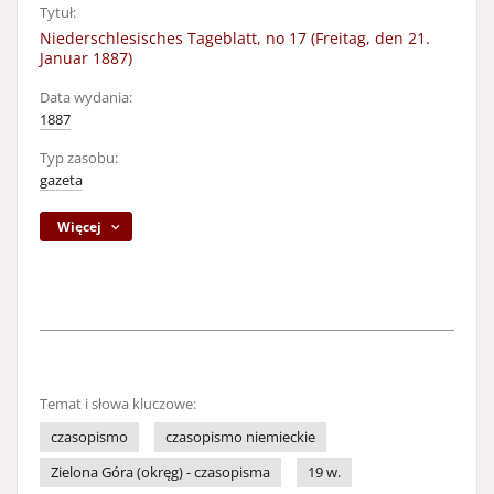
Tytuł:
Niederschlesisches Tageblatt, no 17 (Freitag, den 21.
Januar 1887)
Data wydania:
1887
Typ zasobu:
gazeta
Więcej
Temat i słowa kluczowe:
czasopismo
czasopismo niemieckie
Zielona Góra (okręg) - czasopisma
19 w.