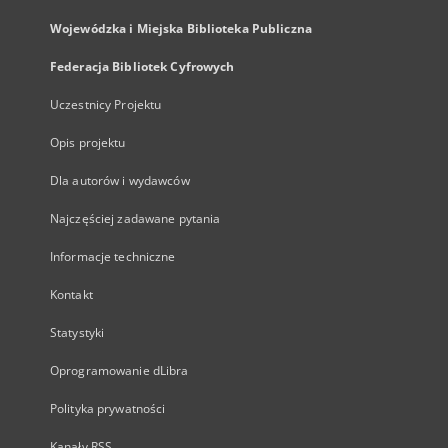
Wojewódzka i Miejska Biblioteka Publiczna
Federacja Bibliotek Cyfrowych
Uczestnicy Projektu
Opis projektu
Dla autorów i wydawców
Najczęściej zadawane pytania
Informacje techniczne
Kontakt
Statystyki
Oprogramowanie dLibra
Polityka prywatności
Kanały RSS