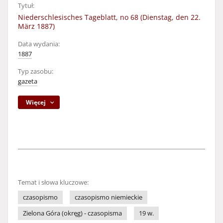
Tytuł:
Niederschlesisches Tageblatt, no 68 (Dienstag, den 22.
März 1887)
Data wydania:
1887
Typ zasobu:
gazeta
Więcej
Temat i słowa kluczowe:
czasopismo
czasopismo niemieckie
Zielona Góra (okręg) - czasopisma
19 w.