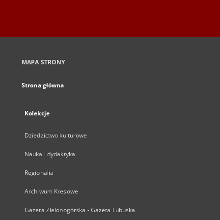
MAPA STRONY
Strona główna
Kolekcje
Dziedzictwo kulturowe
Nauka i dydaktyka
Regionalia
Archiwum Kresowe
Gazeta Zielonogórska - Gazeta Lubuska