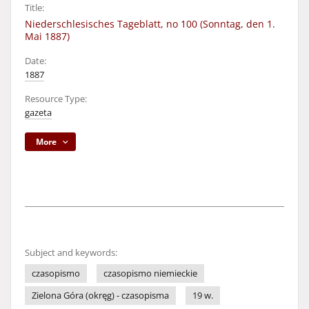
Title:
Niederschlesisches Tageblatt, no 100 (Sonntag, den 1.
Mai 1887)
Date:
1887
Resource Type:
gazeta
More
Subject and keywords:
czasopismo
czasopismo niemieckie
Zielona Góra (okręg) - czasopisma
19 w.