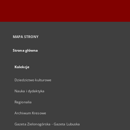
MAPA STRONY
Strona główna
Kolekcje
Dziedzictwo kulturowe
Nauka i dydaktyka
Regionalia
Archiwum Kresowe
Gazeta Zielonogórska - Gazeta Lubuska