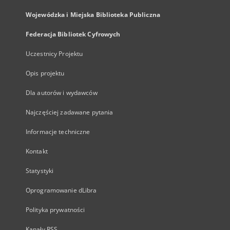
Wojewódzka i Miejska Biblioteka Publiczna
Federacja Bibliotek Cyfrowych
Uczestnicy Projektu
Opis projektu
Dla autorów i wydawców
Najczęściej zadawane pytania
Informacje techniczne
Kontakt
Statystyki
Oprogramowanie dLibra
Polityka prywatności
Kanały RSS