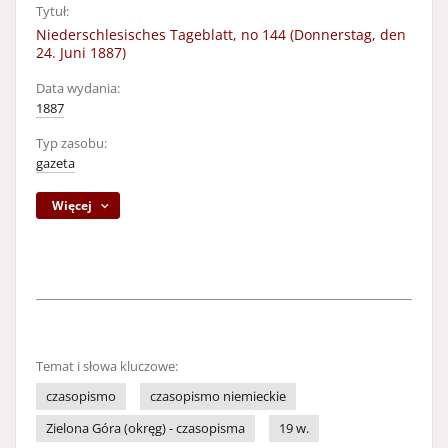
Tytuł:
Niederschlesisches Tageblatt, no 144 (Donnerstag, den
24. Juni 1887)
Data wydania:
1887
Typ zasobu:
gazeta
Więcej
Temat i słowa kluczowe:
czasopismo
czasopismo niemieckie
Zielona Góra (okręg) - czasopisma
19 w.