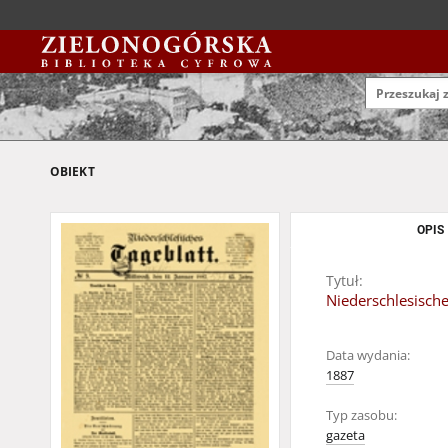
OBIEKT
OPIS
Tytuł:
Niederschlesische
Data wydania:
1887
Typ zasobu:
gazeta