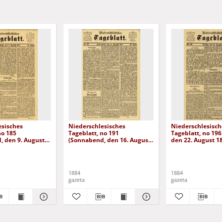
esisches
Niederschlesisches
Niederschlesisch
no 185
Tageblatt, no 191
Tageblatt, no 196 
, den 9. August
(Sonnabend, den 16. August
den 22. August 1
1884)
1884
1884
gazeta
gazeta