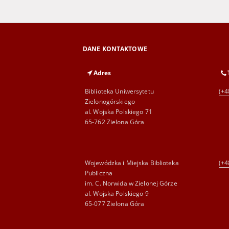
DANE KONTAKTOWE
Adres
Biblioteka Uniwersytetu
(+4
Zielonogórskiego
al. Wojska Polskiego 71
65-762 Zielona Góra
Wojewódzka i Miejska Biblioteka
(+4
Publiczna
im. C. Norwida w Zielonej Górze
al. Wojska Polskiego 9
65-077 Zielona Góra