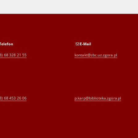
Telefon
E-Mail
8) 68 328 21 55
kontakt@zbc.uz.zgora.pl
8) 68 453 26 06
p.karp@biblioteka.zgora.pl