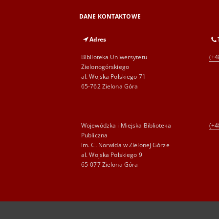
DANE KONTAKTOWE
Adres
Biblioteka Uniwersytetu
(+4
Zielonogórskiego
al. Wojska Polskiego 71
65-762 Zielona Góra
Wojewódzka i Miejska Biblioteka
(+4
Publiczna
im. C. Norwida w Zielonej Górze
al. Wojska Polskiego 9
65-077 Zielona Góra