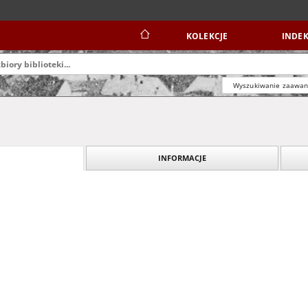
KOLEKCJE
INDEK
Wyszukiwanie zaawa
INFORMACJE