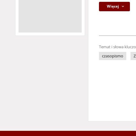
Więcej
Temat i słowa klucz
czasopismo
Z