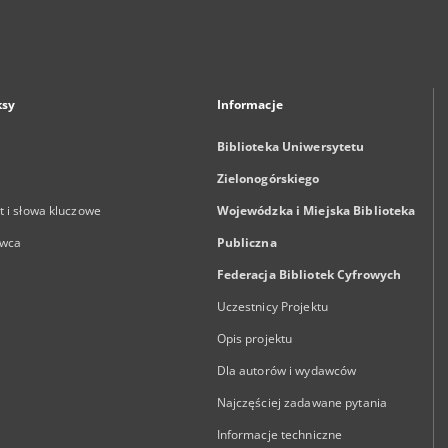
ksy
Informacje
Biblioteka Uniwersytetu
Zielonogórskiego
 i słowa kluczowe
Wojewódzka i Miejska Biblioteka
wca
Publiczna
Federacja Bibliotek Cyfrowych
Uczestnicy Projektu
Opis projektu
Dla autorów i wydawców
Najczęściej zadawane pytania
Informacje techniczne