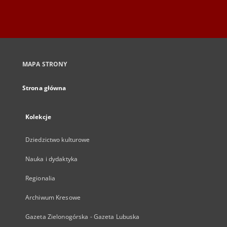
MAPA STRONY
Strona główna
Kolekcje
Dziedzictwo kulturowe
Nauka i dydaktyka
Regionalia
Archiwum Kresowe
Gazeta Zielonogórska - Gazeta Lubuska