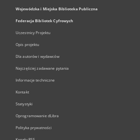
Wojewódzka i Miejska Biblioteka Publiczna
Federacja Bibliotek Cyfrowych
Uczestnicy Projektu
Opis projektu
Dla autorów i wydawców
Najczęściej zadawane pytania
Informacje techniczne
Kontakt
Statystyki
Oprogramowanie dLibra
Polityka prywatności
Kanały RSS