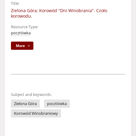
Title:
Zielona Góra; Korowód "Dni Winobrania". Czoło
korowodu.
Resource Type:
pocztówka
More
Subject and keywords:
Zielona Góra
pocztówka
Korowód Winobraniowy