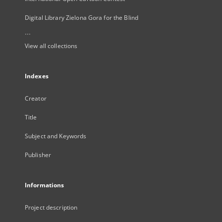
Digital Library Zielona Gora for the Blind
...
View all collections
Indexes
Creator
Title
Subject and Keywords
Publisher
Informations
Project description