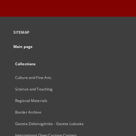
SITEMAP
Main page
Collections
Culture and Fine Arts
Science and Teaching
Regional Materials
Border Archive
Gazeta Zielonogórska - Gazeta Lubuska
International Open Cartoon Contest