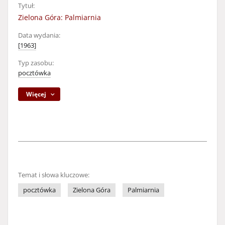
Tytuł:
Zielona Góra: Palmiarnia
Data wydania:
[1963]
Typ zasobu:
pocztówka
Więcej
Temat i słowa kluczowe:
pocztówka
Zielona Góra
Palmiarnia