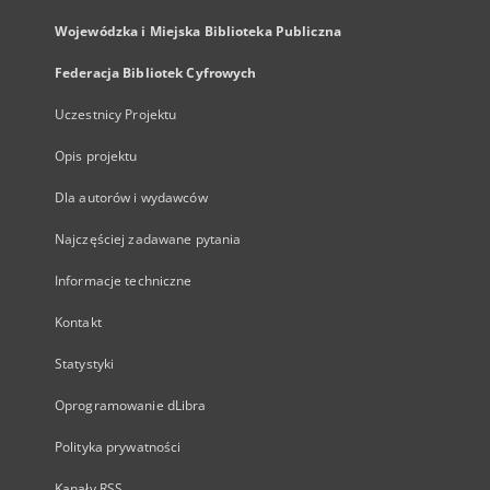
Wojewódzka i Miejska Biblioteka Publiczna
Federacja Bibliotek Cyfrowych
Uczestnicy Projektu
Opis projektu
Dla autorów i wydawców
Najczęściej zadawane pytania
Informacje techniczne
Kontakt
Statystyki
Oprogramowanie dLibra
Polityka prywatności
Kanały RSS