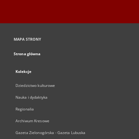
MAPA STRONY
Strona główna
Kolekcje
Dziedzictwo kulturowe
Nauka i dydaktyka
Regionalia
Archiwum Kresowe
Gazeta Zielonogórska - Gazeta Lubuska