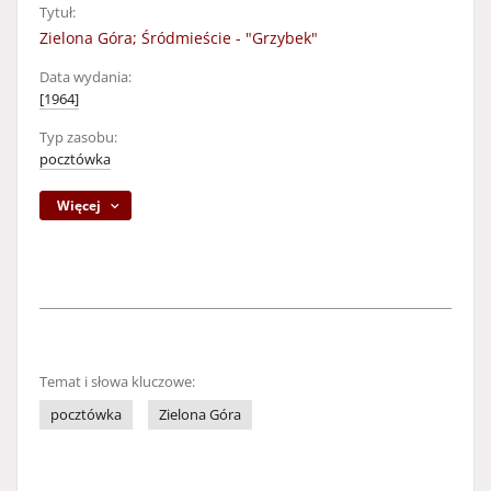
Tytuł:
Zielona Góra; Śródmieście - "Grzybek"
Data wydania:
[1964]
Typ zasobu:
pocztówka
Więcej
Temat i słowa kluczowe:
pocztówka
Zielona Góra