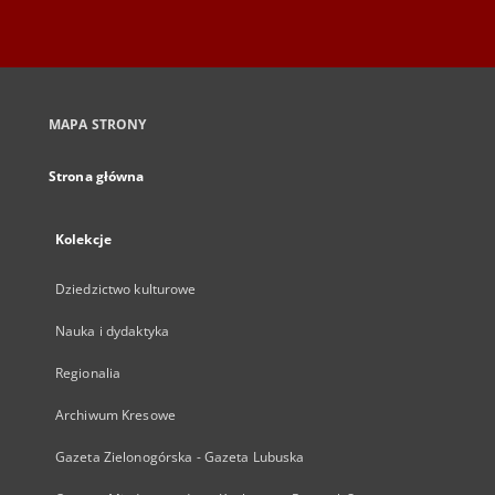
MAPA STRONY
Strona główna
Kolekcje
Dziedzictwo kulturowe
Nauka i dydaktyka
Regionalia
Archiwum Kresowe
Gazeta Zielonogórska - Gazeta Lubuska