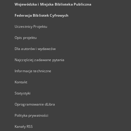
Wojewódzka i Miejska Biblioteka Publiczna
Federacja Bibliotek Cyfrowych
Uczestnicy Projektu
Opis projektu
Dla autorów i wydawców
Najczęściej zadawane pytania
Informacje techniczne
Kontakt
Statystyki
Oprogramowanie dLibra
Polityka prywatności
Kanały RSS