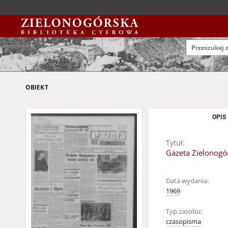
OBIEKT
OPIS
Tytuł:
Gazeta Zielonogór
Data wydania:
1969
Typ zasobu:
czasopisma