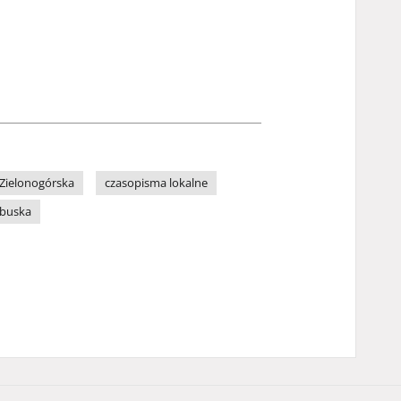
Zielonogórska
czasopisma lokalne
ubuska