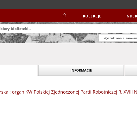
KOLEKCJE
INDEK
Wyszukiwanie zaawa
INFORMACJE
ska : organ KW Polskiej Zjednoczonej Partii Robotniczej R. XVIII N