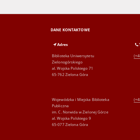
DANE KONTAKTOWE
Adres
Biblioteka Uniwersytetu
(+4
Zielonogórskiego
al. Wojska Polskiego 71
65-762 Zielona Góra
Wojewódzka i Miejska Biblioteka
(+4
Publiczna
im. C. Norwida w Zielonej Górze
al. Wojska Polskiego 9
65-077 Zielona Góra