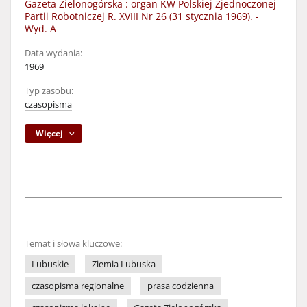
Gazeta Zielonogórska : organ KW Polskiej Zjednoczonej
Partii Robotniczej R. XVIII Nr 26 (31 stycznia 1969). -
Wyd. A
Data wydania:
1969
Typ zasobu:
czasopisma
Więcej
Temat i słowa kluczowe:
Lubuskie
Ziemia Lubuska
czasopisma regionalne
prasa codzienna