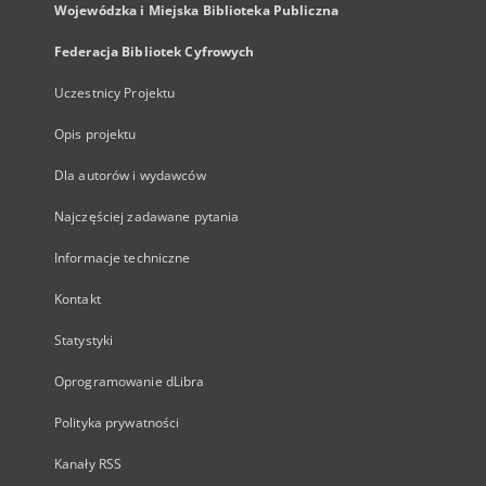
Wojewódzka i Miejska Biblioteka Publiczna
Federacja Bibliotek Cyfrowych
Uczestnicy Projektu
Opis projektu
Dla autorów i wydawców
Najczęściej zadawane pytania
Informacje techniczne
Kontakt
Statystyki
Oprogramowanie dLibra
Polityka prywatności
Kanały RSS