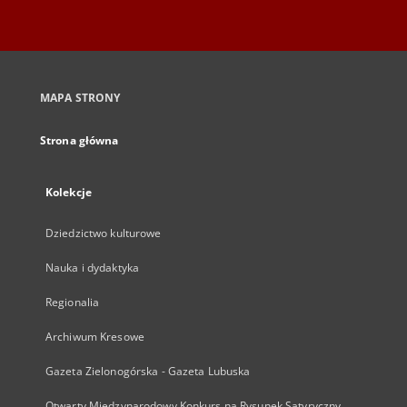
MAPA STRONY
Strona główna
Kolekcje
Dziedzictwo kulturowe
Nauka i dydaktyka
Regionalia
Archiwum Kresowe
Gazeta Zielonogórska - Gazeta Lubuska
Otwarty Międzynarodowy Konkurs na Rysunek Satyryczny