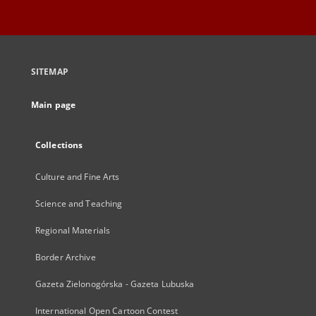
SITEMAP
Main page
Collections
Culture and Fine Arts
Science and Teaching
Regional Materials
Border Archive
Gazeta Zielonogórska - Gazeta Lubuska
International Open Cartoon Contest