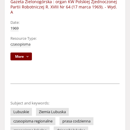
Gazeta Zielonogórska : organ KW Polskiej Zjednoczonej
Partii Robotniczej R. XVIII Nr 64 (17 marca 1969). - Wyd.
A
Date:
1969
Resource Type:
czasopisma
More
Subject and keywords:
Lubuskie
Ziemia Lubuska
czasopisma regionalne
prasa codzienna