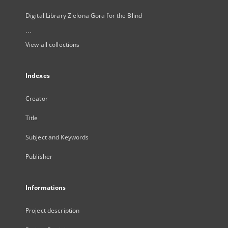
Digital Library Zielona Gora for the Blind
...
View all collections
Indexes
Creator
Title
Subject and Keywords
Publisher
Informations
Project description