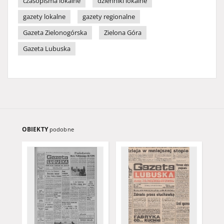
czasopisma lokalne
dzienniki lokalne
gazety lokalne
gazety regionalne
Gazeta Zielonogórska
Zielona Góra
Gazeta Lubuska
OBIEKTY
podobne