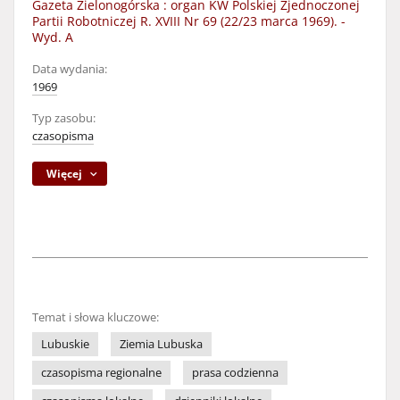
Gazeta Zielonogórska : organ KW Polskiej Zjednoczonej
Partii Robotniczej R. XVIII Nr 69 (22/23 marca 1969). -
Wyd. A
Data wydania:
1969
Typ zasobu:
czasopisma
Więcej
Temat i słowa kluczowe:
Lubuskie
Ziemia Lubuska
czasopisma regionalne
prasa codzienna