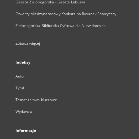
Gazeta Zielonogórska - Gazeta Lubuska
Otwarty Międzynarodowy Konkurs na Rysunek Satyryczny
Zielonogórska Biblioteka Cyfrowa dla Niewidomych
...
Zobacz więcej
Indeksy
Autor
Tytuł
Temat i słowa kluczowe
Wydawca
Informacje