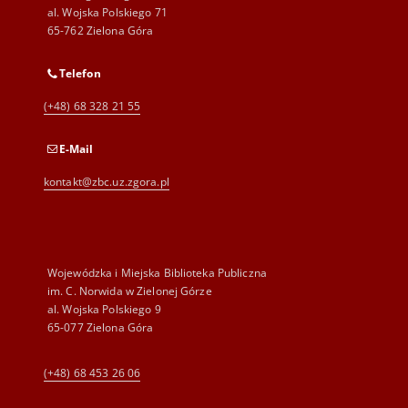
al. Wojska Polskiego 71
65-762 Zielona Góra
Telefon
(+48) 68 328 21 55
E-Mail
kontakt@zbc.uz.zgora.pl
Wojewódzka i Miejska Biblioteka Publiczna
im. C. Norwida w Zielonej Górze
al. Wojska Polskiego 9
65-077 Zielona Góra
(+48) 68 453 26 06