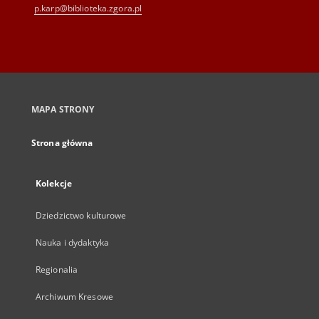
p.karp@biblioteka.zgora.pl
MAPA STRONY
Strona główna
Kolekcje
Dziedzictwo kulturowe
Nauka i dydaktyka
Regionalia
Archiwum Kresowe