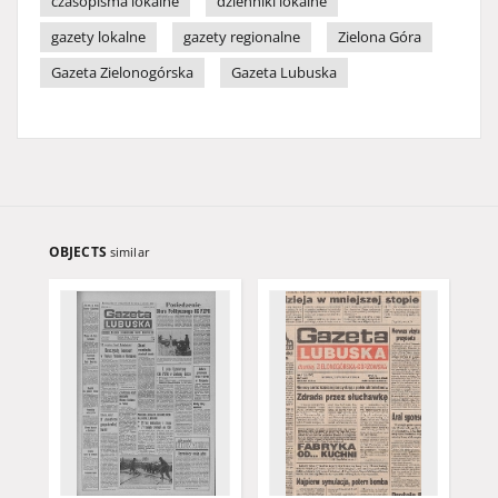
czasopisma lokalne
dzienniki lokalne
gazety lokalne
gazety regionalne
Zielona Góra
Gazeta Zielonogórska
Gazeta Lubuska
OBJECTS
similar