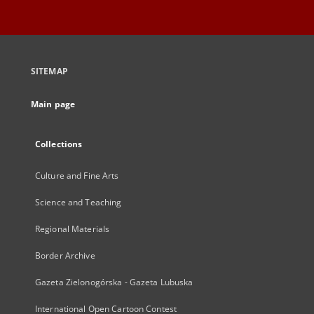
SITEMAP
Main page
Collections
Culture and Fine Arts
Science and Teaching
Regional Materials
Border Archive
Gazeta Zielonogórska - Gazeta Lubuska
International Open Cartoon Contest