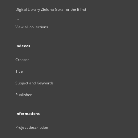
Digital Library Zielona Gora for the Blind
...
View all collections
Indexes
Creator
Title
Subject and Keywords
Publisher
Informations
Project description