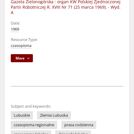
Gazeta Zielonogórska : organ KW Polskiej Zjednoczonej
Partii Robotniczej R. XVIII Nr 71 (25 marca 1969). - Wyd.
A
Date:
1969
Resource Type:
czasopisma
More
Subject and keywords:
Lubuskie
Ziemia Lubuska
czasopisma regionalne
prasa codzienna