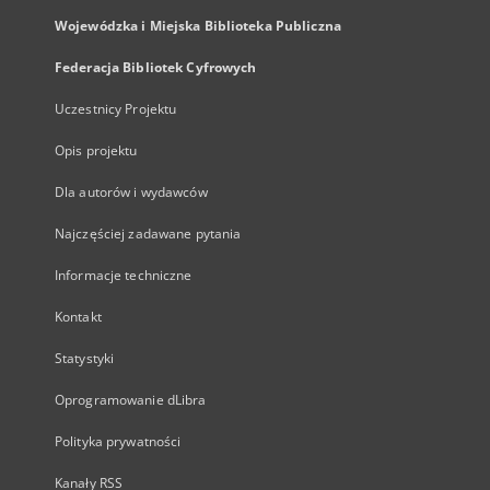
Wojewódzka i Miejska Biblioteka Publiczna
Federacja Bibliotek Cyfrowych
Uczestnicy Projektu
Opis projektu
Dla autorów i wydawców
Najczęściej zadawane pytania
Informacje techniczne
Kontakt
Statystyki
Oprogramowanie dLibra
Polityka prywatności
Kanały RSS