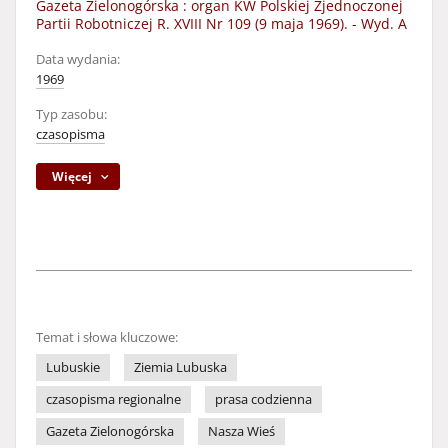
Gazeta Zielonogórska : organ KW Polskiej Zjednoczonej
Partii Robotniczej R. XVIII Nr 109 (9 maja 1969). - Wyd. A
Data wydania:
1969
Typ zasobu:
czasopisma
Więcej
Temat i słowa kluczowe:
Lubuskie
Ziemia Lubuska
czasopisma regionalne
prasa codzienna
Gazeta Zielonogórska
Nasza Wieś