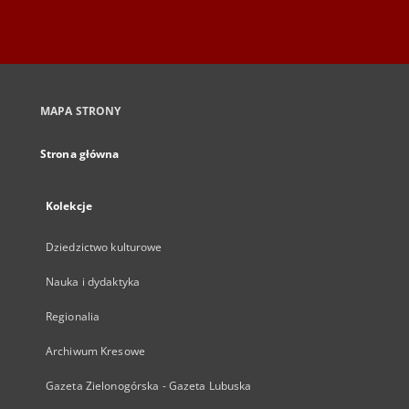
MAPA STRONY
Strona główna
Kolekcje
Dziedzictwo kulturowe
Nauka i dydaktyka
Regionalia
Archiwum Kresowe
Gazeta Zielonogórska - Gazeta Lubuska