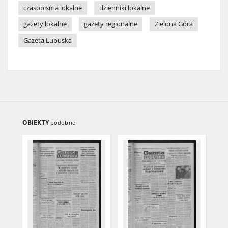
czasopisma lokalne
dzienniki lokalne
gazety lokalne
gazety regionalne
Zielona Góra
Gazeta Lubuska
OBIEKTY
podobne