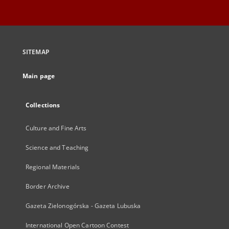
SITEMAP
Main page
Collections
Culture and Fine Arts
Science and Teaching
Regional Materials
Border Archive
Gazeta Zielonogórska - Gazeta Lubuska
International Open Cartoon Contest