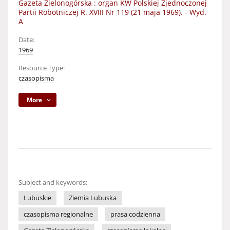
Gazeta Zielonogórska : organ KW Polskiej Zjednoczonej
Partii Robotniczej R. XVIII Nr 119 (21 maja 1969). - Wyd.
A
Date:
1969
Resource Type:
czasopisma
More
Subject and keywords:
Lubuskie
Ziemia Lubuska
czasopisma regionalne
prasa codzienna