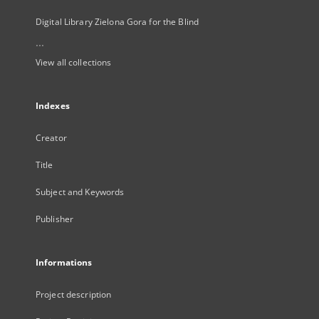
Digital Library Zielona Gora for the Blind
...
View all collections
Indexes
Creator
Title
Subject and Keywords
Publisher
Informations
Project description