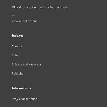
Digital Library Zielona Gora for the Blind
...
View all collections
Indexes
Creator
Title
Subject and Keywords
Publisher
Informations
Project description