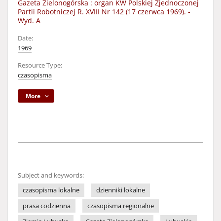
Gazeta Zielonogórska : organ KW Polskiej Zjednoczonej
Partii Robotniczej R. XVIII Nr 142 (17 czerwca 1969). -
Wyd. A
Date:
1969
Resource Type:
czasopisma
More
Subject and keywords:
czasopisma lokalne
dzienniki lokalne
prasa codzienna
czasopisma regionalne