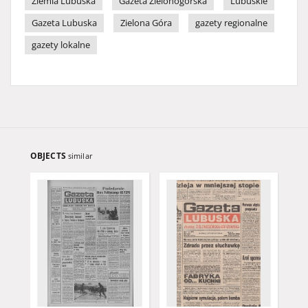
Ziemia Lubuska
Gazeta Zielonogórska
Lubuskie
Gazeta Lubuska
Zielona Góra
gazety regionalne
gazety lokalne
OBJECTS
similar