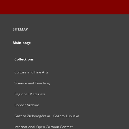
SITEMAP
Main page
Collections
Culture and Fine Arts
Science and Teaching
Regional Materials
Border Archive
Gazeta Zielonogórska - Gazeta Lubuska
International Open Cartoon Contest