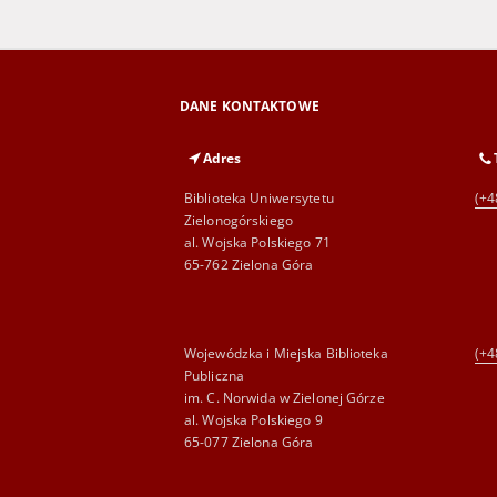
DANE KONTAKTOWE
Adres
Biblioteka Uniwersytetu
(+4
Zielonogórskiego
al. Wojska Polskiego 71
65-762 Zielona Góra
Wojewódzka i Miejska Biblioteka
(+4
Publiczna
im. C. Norwida w Zielonej Górze
al. Wojska Polskiego 9
65-077 Zielona Góra