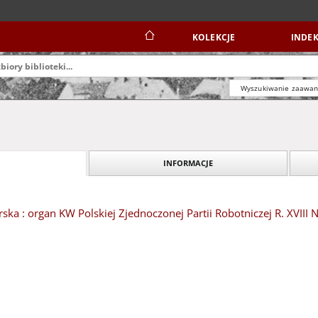
KOLEKCJE
INDEK
Wyszukiwanie zaawa
INFORMACJE
ska : organ KW Polskiej Zjednoczonej Partii Robotniczej R. XVIII N