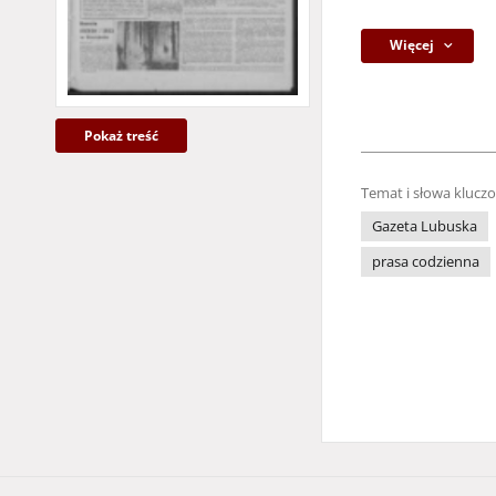
Więcej
Pokaż treść
Temat i słowa klucz
Gazeta Lubuska
prasa codzienna