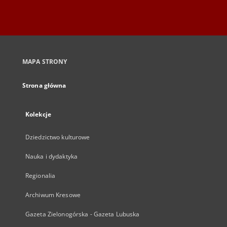
MAPA STRONY
Strona główna
Kolekcje
Dziedzictwo kulturowe
Nauka i dydaktyka
Regionalia
Archiwum Kresowe
Gazeta Zielonogórska - Gazeta Lubuska