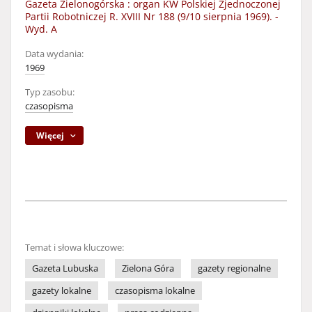
Gazeta Zielonogórska : organ KW Polskiej Zjednoczonej
Partii Robotniczej R. XVIII Nr 188 (9/10 sierpnia 1969). -
Wyd. A
Data wydania:
1969
Typ zasobu:
czasopisma
Więcej
Temat i słowa kluczowe:
Gazeta Lubuska
Zielona Góra
gazety regionalne
gazety lokalne
czasopisma lokalne