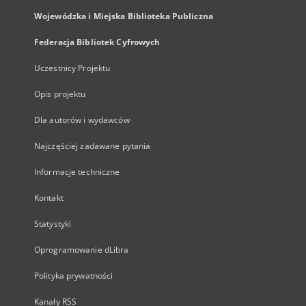
Wojewódzka i Miejska Biblioteka Publiczna
Federacja Bibliotek Cyfrowych
Uczestnicy Projektu
Opis projektu
Dla autorów i wydawców
Najczęściej zadawane pytania
Informacje techniczne
Kontakt
Statystyki
Oprogramowanie dLibra
Polityka prywatności
Kanały RSS