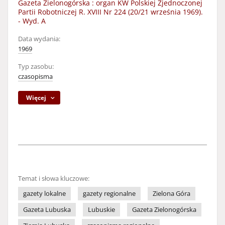
Gazeta Zielonogórska : organ KW Polskiej Zjednoczonej
Partii Robotniczej R. XVIII Nr 224 (20/21 września 1969).
- Wyd. A
Data wydania:
1969
Typ zasobu:
czasopisma
Więcej
Temat i słowa kluczowe:
gazety lokalne
gazety regionalne
Zielona Góra
Gazeta Lubuska
Lubuskie
Gazeta Zielonogórska