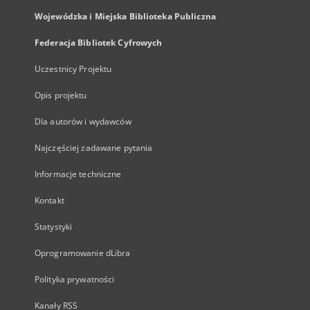
Wojewódzka i Miejska Biblioteka Publiczna
Federacja Bibliotek Cyfrowych
Uczestnicy Projektu
Opis projektu
Dla autorów i wydawców
Najczęściej zadawane pytania
Informacje techniczne
Kontakt
Statystyki
Oprogramowanie dLibra
Polityka prywatności
Kanały RSS