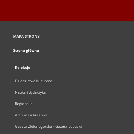
MAPA STRONY
Strona główna
Kolekcje
Dziedzictwo kulturowe
Nauka i dydaktyka
Regionalia
Archiwum Kresowe
Gazeta Zielonogórska - Gazeta Lubuska