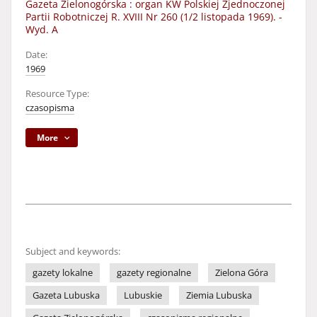
Gazeta Zielonogórska : organ KW Polskiej Zjednoczonej
Partii Robotniczej R. XVIII Nr 260 (1/2 listopada 1969). -
Wyd. A
Date:
1969
Resource Type:
czasopisma
More
Subject and keywords:
gazety lokalne
gazety regionalne
Zielona Góra
Gazeta Lubuska
Lubuskie
Ziemia Lubuska