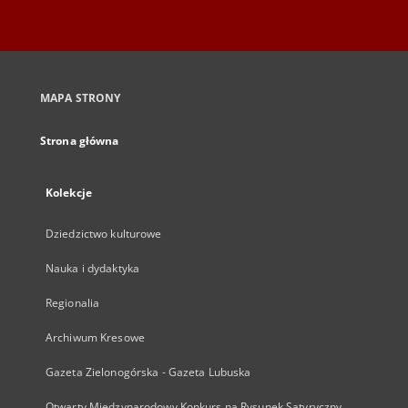
MAPA STRONY
Strona główna
Kolekcje
Dziedzictwo kulturowe
Nauka i dydaktyka
Regionalia
Archiwum Kresowe
Gazeta Zielonogórska - Gazeta Lubuska
Otwarty Międzynarodowy Konkurs na Rysunek Satyryczny