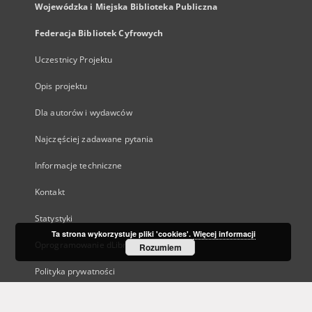
Wojewódzka i Miejska Biblioteka Publiczna
Federacja Bibliotek Cyfrowych
Uczestnicy Projektu
Opis projektu
Dla autorów i wydawców
Najczęściej zadawane pytania
Informacje techniczne
Kontakt
Statystyki
Ta strona wykorzystuje pliki 'cookies'.
Więcej informacji
Oprogramowanie dLibra
Rozumiem
Polityka prywatności
Kanały RSS