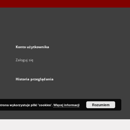
Konto użytkownika
Zaloguj się
Historia przeglądania
Rozumiem
strona wykorzystuje pliki 'cookies'.
Więcej informacji