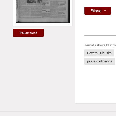
Więcej
Pokaż treść
Temat i słowa klucz
Gazeta Lubuska
prasa codzienna