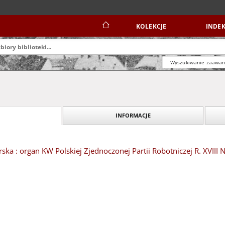
KOLEKCJE
INDEK
Wyszukiwanie zaawa
INFORMACJE
ska : organ KW Polskiej Zjednoczonej Partii Robotniczej R. XVIII 