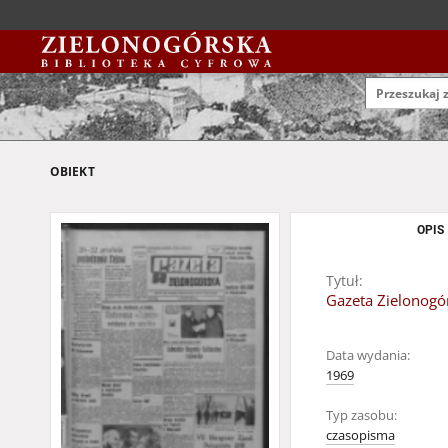
OBIEKT
OPIS
Tytuł:
Gazeta Zielonogór
Data wydania:
1969
Typ zasobu:
czasopisma