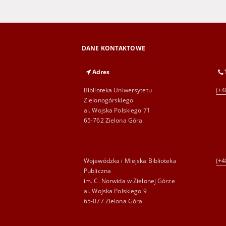
DANE KONTAKTOWE
Adres
Biblioteka Uniwersytetu
(+4
Zielonogórskiego
al. Wojska Polskiego 71
65-762 Zielona Góra
Wojewódzka i Miejska Biblioteka
(+4
Publiczna
im. C. Norwida w Zielonej Górze
al. Wojska Polskiego 9
65-077 Zielona Góra