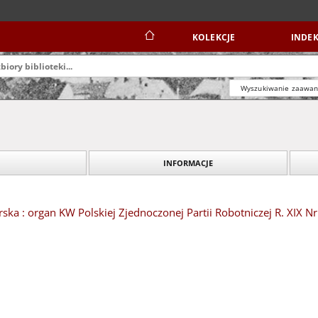
KOLEKCJE
INDEK
Wyszukiwanie zaawa
INFORMACJE
ska : organ KW Polskiej Zjednoczonej Partii Robotniczej R. XIX Nr