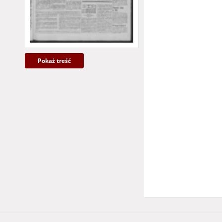
Pokaż treść