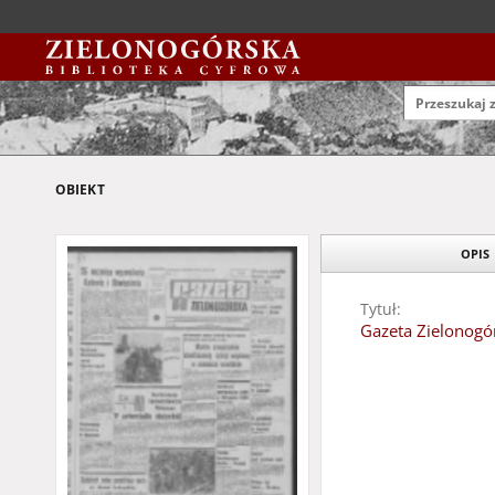
OBIEKT
OPIS
Tytuł:
Gazeta Zielonogór