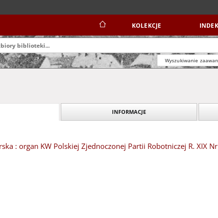
KOLEKCJE
INDEK
Wyszukiwanie zaawa
INFORMACJE
ska : organ KW Polskiej Zjednoczonej Partii Robotniczej R. XIX Nr