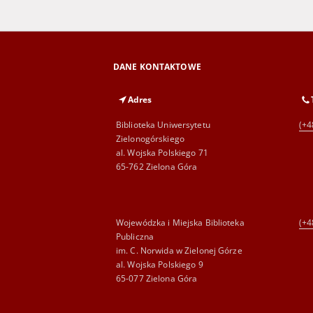
DANE KONTAKTOWE
Adres
Biblioteka Uniwersytetu
(+4
Zielonogórskiego
al. Wojska Polskiego 71
65-762 Zielona Góra
Wojewódzka i Miejska Biblioteka
(+4
Publiczna
im. C. Norwida w Zielonej Górze
al. Wojska Polskiego 9
65-077 Zielona Góra