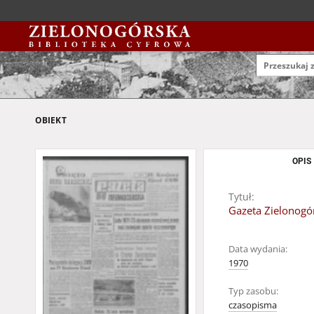
OBIEKT
OPIS
Tytuł:
Gazeta Zielonogór
Data wydania:
1970
Typ zasobu:
czasopisma