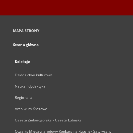
MAPA STRONY
Strona główna
Kolekcje
Dziedzictwo kulturowe
Nauka i dydaktyka
Regionalia
Archiwum Kresowe
Gazeta Zielonogórska - Gazeta Lubuska
Otwarty Międzynarodowy Konkurs na Rysunek Satyryczny