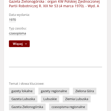
Gazeta Zielonogórska : organ KW Polskiej Zjednoczonej
Partii Robotniczej R. XIX Nr 53 (4 marca 1970). - Wyd. A
Data wydania:
1970
Typ zasobu:
czasopisma
Więcej
Temat i słowa kluczowe:
gazety lokalne
gazety regionalne
Zielona Góra
Gazeta Lubuska
Lubuskie
Ziemia Lubuska
Gazeta Zielonogórska
czasopisma regionalne