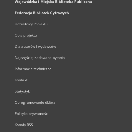
Wojewódzka i Miejska Biblioteka Publiczna
Federacja Bibliotek Cyfrowych
Uczestnicy Projektu
Opis projektu
Dla autorów i wydawców
Najczęściej zadawane pytania
Informacje techniczne
Kontakt
Statystyki
Oprogramowanie dLibra
Polityka prywatności
Kanały RSS