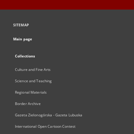
SITEMAP
Main page
Collections
Culture and Fine Arts
Science and Teaching
Regional Materials
Border Archive
Gazeta Zielonogórska - Gazeta Lubuska
International Open Cartoon Contest