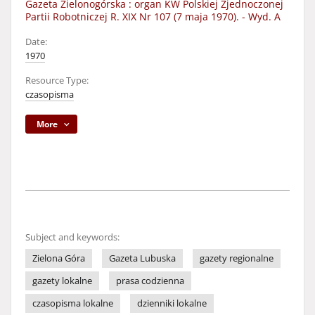
Gazeta Zielonogórska : organ KW Polskiej Zjednoczonej
Partii Robotniczej R. XIX Nr 107 (7 maja 1970). - Wyd. A
Date:
1970
Resource Type:
czasopisma
More
Subject and keywords:
Zielona Góra
Gazeta Lubuska
gazety regionalne
gazety lokalne
prasa codzienna
czasopisma lokalne
dzienniki lokalne