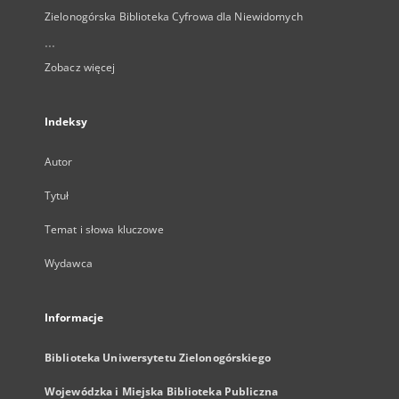
Zielonogórska Biblioteka Cyfrowa dla Niewidomych
...
Zobacz więcej
Indeksy
Autor
Tytuł
Temat i słowa kluczowe
Wydawca
Informacje
Biblioteka Uniwersytetu Zielonogórskiego
Wojewódzka i Miejska Biblioteka Publiczna