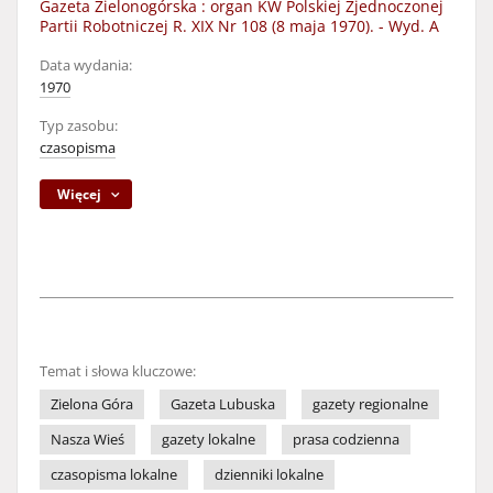
Gazeta Zielonogórska : organ KW Polskiej Zjednoczonej
Partii Robotniczej R. XIX Nr 108 (8 maja 1970). - Wyd. A
Data wydania:
1970
Typ zasobu:
czasopisma
Więcej
Temat i słowa kluczowe:
Zielona Góra
Gazeta Lubuska
gazety regionalne
Nasza Wieś
gazety lokalne
prasa codzienna
czasopisma lokalne
dzienniki lokalne