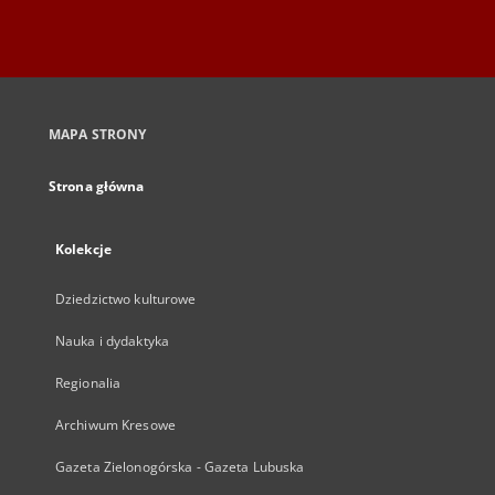
MAPA STRONY
Strona główna
Kolekcje
Dziedzictwo kulturowe
Nauka i dydaktyka
Regionalia
Archiwum Kresowe
Gazeta Zielonogórska - Gazeta Lubuska