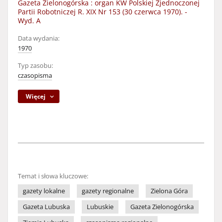
Gazeta Zielonogórska : organ KW Polskiej Zjednoczonej
Partii Robotniczej R. XIX Nr 153 (30 czerwca 1970). -
Wyd. A
Data wydania:
1970
Typ zasobu:
czasopisma
Więcej
Temat i słowa kluczowe:
gazety lokalne
gazety regionalne
Zielona Góra
Gazeta Lubuska
Lubuskie
Gazeta Zielonogórska