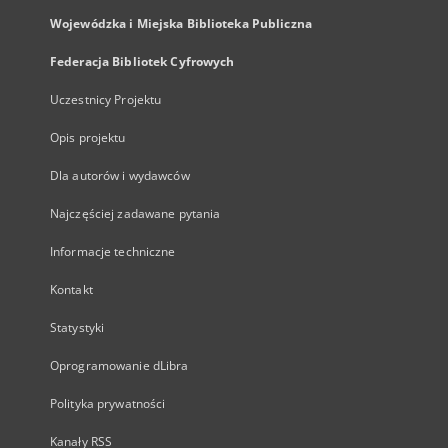
Wojewódzka i Miejska Biblioteka Publiczna
Federacja Bibliotek Cyfrowych
Uczestnicy Projektu
Opis projektu
Dla autorów i wydawców
Najczęściej zadawane pytania
Informacje techniczne
Kontakt
Statystyki
Oprogramowanie dLibra
Polityka prywatności
Kanały RSS