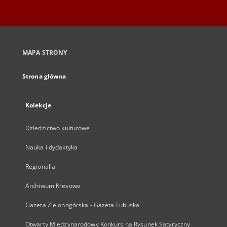
MAPA STRONY
Strona główna
Kolekcje
Dziedzictwo kulturowe
Nauka i dydaktyka
Regionalia
Archiwum Kresowe
Gazeta Zielonogórska - Gazeta Lubuska
Otwarty Międzynarodowy Konkurs na Rysunek Satyryczny