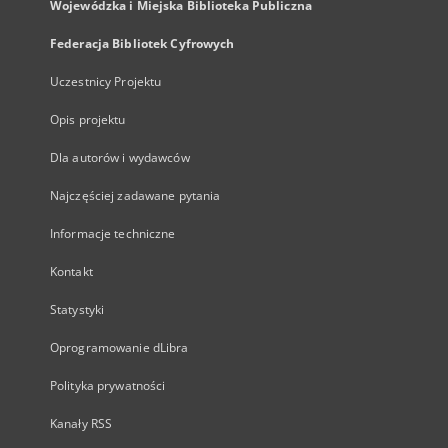
Wojewódzka i Miejska Biblioteka Publiczna
Federacja Bibliotek Cyfrowych
Uczestnicy Projektu
Opis projektu
Dla autorów i wydawców
Najczęściej zadawane pytania
Informacje techniczne
Kontakt
Statystyki
Oprogramowanie dLibra
Polityka prywatności
Kanały RSS