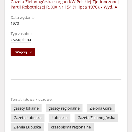
Gazeta Zielonogórska : organ KW Polskiej Zjednoczonej
Partii Robotniczej R. XIX Nr 154 (1 lipca 1970). - Wyd. A
Data wydania:
1970
Typ zasobu:
czasopisma
Więcej
Temat i słowa kluczowe:
gazety lokalne
gazety regionalne
Zielona Góra
Gazeta Lubuska
Lubuskie
Gazeta Zielonogórska
Ziemia Lubuska
czasopisma regionalne