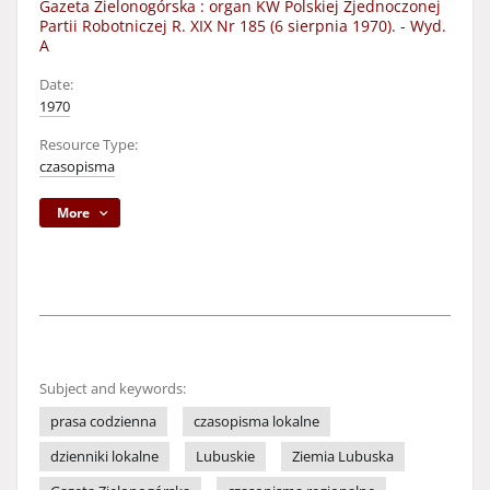
Gazeta Zielonogórska : organ KW Polskiej Zjednoczonej
Partii Robotniczej R. XIX Nr 185 (6 sierpnia 1970). - Wyd.
A
Date:
1970
Resource Type:
czasopisma
More
Subject and keywords:
prasa codzienna
czasopisma lokalne
dzienniki lokalne
Lubuskie
Ziemia Lubuska