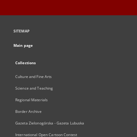
SITEMAP
Main page
Collections
Culture and Fine Arts
Science and Teaching
Regional Materials
Border Archive
Gazeta Zielonogórska - Gazeta Lubuska
International Open Cartoon Contest