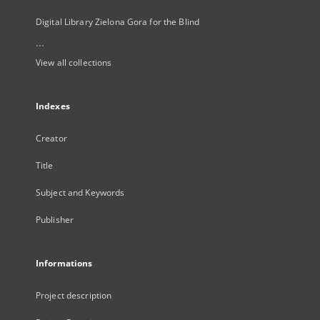
Digital Library Zielona Gora for the Blind
...
View all collections
Indexes
Creator
Title
Subject and Keywords
Publisher
Informations
Project description