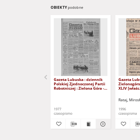
OBIEKTY
podobne
Gazeta Lubuska : dziennik
Gazeta Lub
Polskiej Zjednoczonej Partii
Zielonogór
Robotniczej : Zielona Góra -
XLIV [właśc.
Gorzów R. XXVI Nr 43 (23
marca 1996)
lutego 1977). - Wyd. A
Rataj, Miros
1977
1996
czasopismo
czasopisma