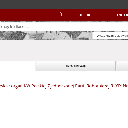
KOLEKCJE
INDEK
Wyszukiwanie zaawa
INFORMACJE
ska : organ KW Polskiej Zjednoczonej Partii Robotniczej R. XIX Nr