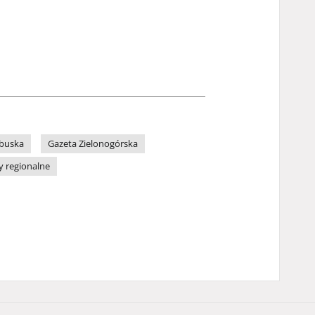
ubuska
Gazeta Zielonogórska
y regionalne