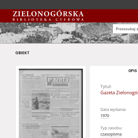
OBIEKT
OPIS
Tytuł:
Gazeta Zielonogór
Data wydania:
1970
Typ zasobu:
czasopisma