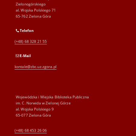
Zielonogórskiego
al. Wojska Polskiego 71
65-762 Zielona Góra
Telefon
(+48) 68 328 21 55
E-Mail
kontakt@zbc.uz.zgora.pl
Wojewódzka i Miejska Biblioteka Publiczna
im. C. Norwida w Zielonej Górze
al. Wojska Polskiego 9
65-077 Zielona Góra
(+48) 68 453 26 06