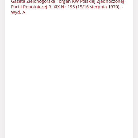
Gazeta Zielonogórska : organ KW Polskiej Zjednoczonej
Partii Robotniczej R. XIX Nr 193 (15/16 sierpnia 1970). -
Wyd. A