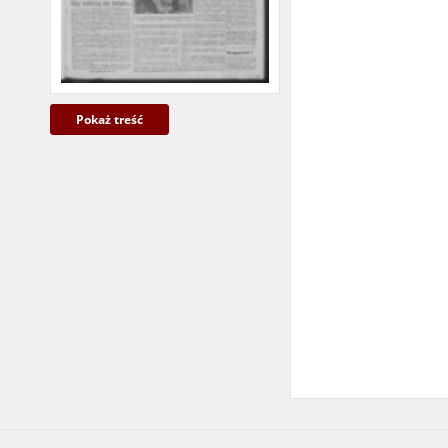
Pokaż treść