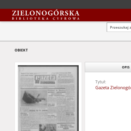
OBIEKT
OPIS
Tytuł:
Gazeta Zielonogór