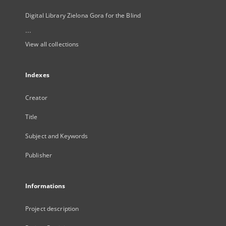
Digital Library Zielona Gora for the Blind
...
View all collections
Indexes
Creator
Title
Subject and Keywords
Publisher
Informations
Project description