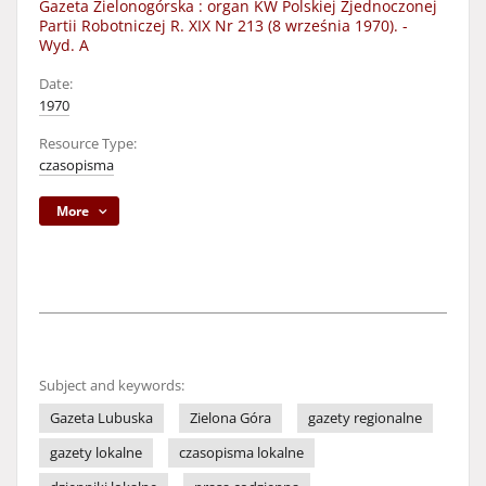
Gazeta Zielonogórska : organ KW Polskiej Zjednoczonej
Partii Robotniczej R. XIX Nr 213 (8 września 1970). -
Wyd. A
Date:
1970
Resource Type:
czasopisma
More
Subject and keywords:
Gazeta Lubuska
Zielona Góra
gazety regionalne
gazety lokalne
czasopisma lokalne