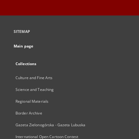
SITEMAP
Main page
Collections
Culture and Fine Arts
Science and Teaching
Regional Materials
Border Archive
Gazeta Zielonogórska - Gazeta Lubuska
International Open Cartoon Contest