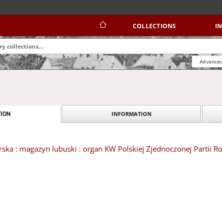
COLLECTIONS
I
Advanced
INFORMATION
ION
ska : magazyn lubuski : organ KW Polskiej Zjednoczonej Partii Ro