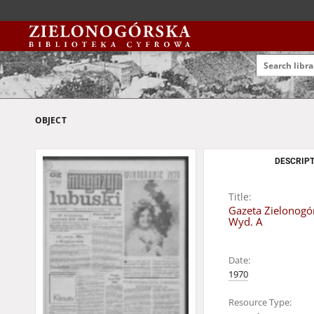
OBJECT
DESCRIPT
Title:
Gazeta Zielonogór
Wyd. A
Date:
1970
Resource Type: