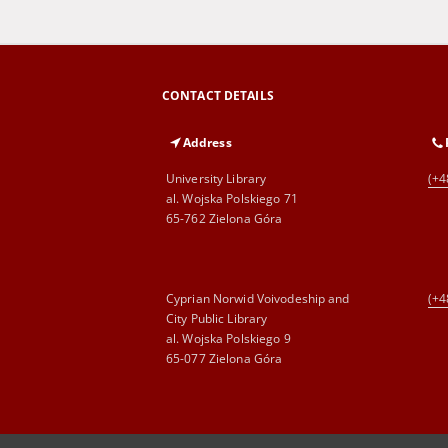
CONTACT DETAILS
Address
University Library
(+4
al. Wojska Polskiego 71
65-762 Zielona Góra
Cyprian Norwid Voivodeship and
(+4
City Public Library
al. Wojska Polskiego 9
65-077 Zielona Góra