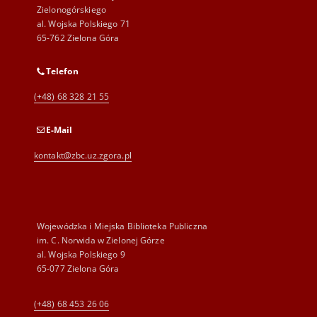
Zielonogórskiego
al. Wojska Polskiego 71
65-762 Zielona Góra
Telefon
(+48) 68 328 21 55
E-Mail
kontakt@zbc.uz.zgora.pl
Wojewódzka i Miejska Biblioteka Publiczna
im. C. Norwida w Zielonej Górze
al. Wojska Polskiego 9
65-077 Zielona Góra
(+48) 68 453 26 06