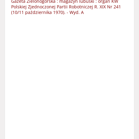
Gazeta Zielonogórska : magazyn lubuski : organ KW
Polskiej Zjednoczonej Partii Robotniczej R. XIX Nr 241
(10/11 października 1970). - Wyd. A